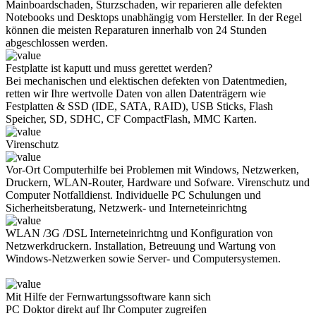
Mainboardschaden, Sturzschaden, wir reparieren alle defekten
Notebooks und Desktops unabhängig vom Hersteller. In der Regel
können die meisten Reparaturen innerhalb von 24 Stunden
abgeschlossen werden.
Festplatte ist kaputt und muss gerettet werden?
Bei mechanischen und elektischen defekten von Datentmedien,
retten wir Ihre wertvolle Daten von allen Datenträgern wie
Festplatten & SSD (IDE, SATA, RAID), USB Sticks, Flash
Speicher, SD, SDHC, CF CompactFlash, MMC Karten.
Virenschutz
Vor-Ort Computerhilfe bei Problemen mit Windows, Netzwerken,
Druckern, WLAN-Router, Hardware und Sofware. Virenschutz und
Computer Notfalldienst. Individuelle PC Schulungen und
Sicherheitsberatung, Netzwerk- und Interneteinrichtng
WLAN /3G /DSL Interneteinrichtng und Konfiguration von
Netzwerkdruckern. Installation, Betreuung und Wartung von
Windows-Netzwerken sowie Server- und Computersystemen.
Mit Hilfe der Fernwartungssoftware kann sich
PC Doktor direkt auf Ihr Computer zugreifen