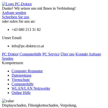
Danke! Wir setzen uns mit Ihnen in Verbindung!
Anfrage senden
Schreiben Sie uns
oder rufen Sie uns an:
+43 680 213 31 82
Unser Email:
info@pc-doktor.co.at
PC Doktor
Computerhilfe
PC Service
Über uns
Kontakt
Anfrage
Senden
Kompetenzen
Computer Reparatur
Datenrettung
Virenschutz
Computerhilfe
WLAN/LAN Netzwerke
Online Hilfe
Displayschaden, Flüssigkeitsschaden, Verpolung,